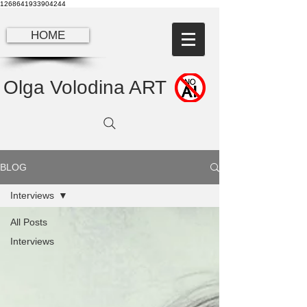
1268641933904244
HOME
Olga Volodina ART
BLOG
Interviews
All Posts
Interviews