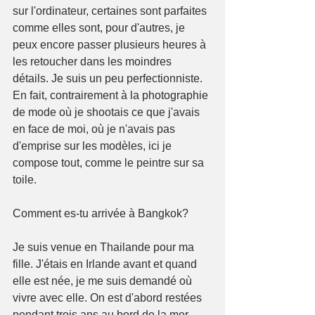
sur l'ordinateur, certaines sont parfaites 
comme elles sont, pour d'autres, je 
peux encore passer plusieurs heures à 
les retoucher dans les moindres 
détails. Je suis un peu perfectionniste. 
En fait, contrairement à la photographie 
de mode où je shootais ce que j'avais 
en face de moi, où je n'avais pas 
d'emprise sur les modèles, ici je 
compose tout, comme le peintre sur sa 
toile. 
Comment es-tu arrivée à Bangkok? 
Je suis venue en Thailande pour ma 
fille. J'étais en Irlande avant et quand 
elle est née, je me suis demandé où 
vivre avec elle. On est d'abord restées 
pendant trois ans au bord de la mer 