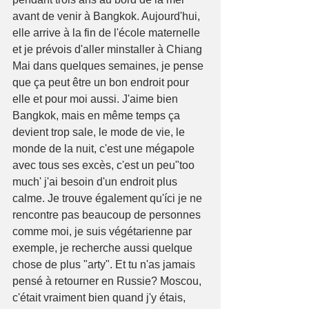
avant de venir à Bangkok. Aujourd'hui, 
elle arrive à la fin de l'école maternelle 
et je prévois d'aller minstaller à Chiang 
Mai dans quelques semaines, je pense 
que ça peut être un bon endroit pour 
elle et pour moi aussi. J'aime bien 
Bangkok, mais en même temps ça 
devient trop sale, le mode de vie, le 
monde de la nuit, c'est une mégapole 
avec tous ses excès, c'est un peu"too 
much' j'ai besoin d'un endroit plus 
calme. Je trouve également qu'íci je ne 
rencontre pas beaucoup de personnes 
comme moi, je suis végétarienne par 
exemple, je recherche aussi quelque 
chose de plus "arty". Et tu n'as jamais 
pensé à retourner en Russie? Moscou, 
c'était vraiment bien quand j'y étais, 