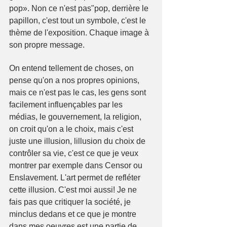
pop». Non ce n'est pas"pop, derrière le 
papillon, c'est tout un symbole, c'est le 
thème de l'exposition. Chaque image à 
son propre message.
On entend tellement de choses, on 
pense qu'on a nos propres opinions, 
mais ce n'est pas le cas, les gens sont 
facilement influençables par les 
médias, le gouvernement, la religion, 
on croit qu'on a le choix, mais c'est 
juste une illusion, lillusion du choix de 
contrôler sa vie, c'est ce que je veux 
montrer par exemple dans Censor ou 
Enslavement. L'art permet de refléter 
cette illusion. C'est moi aussi! Je ne 
fais pas que critiquer la société, je 
minclus dedans et ce que je montre 
dans mes oeuvres est une partie de 