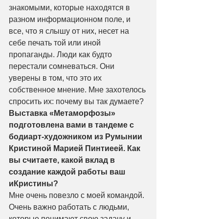
знакомыми, которые находятся в 
разном информационном поле, и 
все, что я слышу от них, несет на 
себе печать той или иной 
пропаганды. Люди как будто 
перестали сомневаться. Они 
уверены в том, что это их 
собственное мнение. Мне захотелось 
спросить их: почему вы так думаете?
Выставка «Метаморфозы» 
подготовлена вами в тандеме с 
бодиарт-художником из Румынии 
Кристиной Марией Пинтиеей. Как 
вы считаете, какой вклад в 
создание каждой работы ваш 
иКристины?
Мне очень повезло с моей командой. 
Очень важно работать с людьми, 
которые понимают свою задачу и 