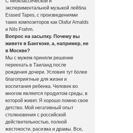
С неоклассической и 
экспериментальной музыкой лейбла 
Erased Tapes, с произведениями 
таких композиторов как Olafur Arnalds 
и Nils Frahm.
Вопрос на засыпку. Почему вы 
живете в Бангкоке, а, например, не 
в Москве?
Мы с мужем приняли решение 
переехать в Таиланд после 
рождения дочери. Условия тут более 
благоприятные для жизни и 
воспитания ребенка. Человек во 
многом является продуктом среды, в 
которой живет. Я хорошо помню свое 
детство. Мой негативный опыт 
столкновения с российской 
действительностью, полной 
жестокости, расизма и драмы. Все, 