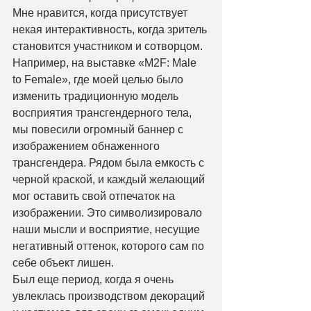
Мне нравится, когда присутствует 
некая интерактивность, когда зритель 
становится участником и сотворцом. 
Например, на выставке «M2F: Male 
to Female», где моей целью было 
изменить традиционную модель 
восприятия трансгендерного тела, 
мы повесили огромный баннер с 
изображением обнаженного 
трансгендера. Рядом была емкость с 
черной краской, и каждый желающий 
мог оставить свой отпечаток на 
изображении. Это символизировало 
наши мысли и восприятие, несущие 
негативный оттенок, которого сам по 
себе объект лишен.
Был еще период, когда я очень 
увлеклась производством декораций 