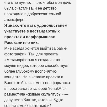
что мне нужно, — это чтобы моя дочь 
была счастлива, и ее детство 
проходило в доброжелательной 
атмосфере. 
Я знаю, что вы с удовольствием 
участвуете в нестандартных 
проектах и перформансах. 
Расскажите о них.
Мне всегда хочется выйти за рамки 
фотографии. Так, для проекта 
«Метаморфозы» я создала стоп-
моушн видео, которое способствует 
более глубокому восприятию 
концепта. На выставке проекта в 
Бангкоке был элемент перформанса: 
в пространстве галереи YenakArt я 
разместила «живые скульптуры» — 
девушек в бинтах, которые будто 
сошли с моих фотографий.