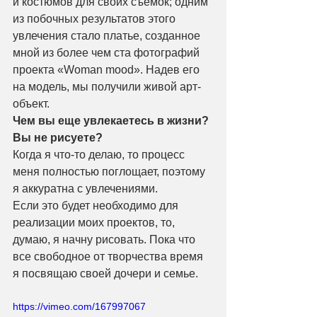
и костюмов для своих съемок; одним 
из побочных результатов этого 
увлечения стало платье, созданное 
мной из более чем ста фотографий 
проекта «Woman mood». Надев его 
на модель, мы получили живой арт-
объект.
Чем вы еще увлекаетесь в жизни? 
Вы не рисуете?
Когда я что-то делаю, то процесс 
меня полностью поглощает, поэтому 
я аккуратна с увлечениями.
Если это будет необходимо для 
реализации моих проектов, то, 
думаю, я начну рисовать. Пока что 
все свободное от творчества время 
я посвящаю своей дочери и семье.
https://vimeo.com/167997067