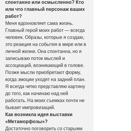
спонтанно или осмысленно? Кто 
или что главный персонаж ваших 
работ?
Меня вдохновляет сама жизнь. 
Главный герой моих работ — всегда 
человек. Образы, которые я создаю, 
это реакция на события в мире или в 
личной жизни. Она спонтанна, но я 
записываю поток мыслей и 
ассоциаций, возникающий в голове. 
Позже мысли приобретают форму, 
когда эмоции уходят на задний план. 
Я всегда четко представляю картину 
до того, как начинаю над ней 
работать. На моих съемках почти не 
бывает импровизаций.
Как возникла идея выставки 
«Метаморфозы»?
Достаточно поговорить со старыми 