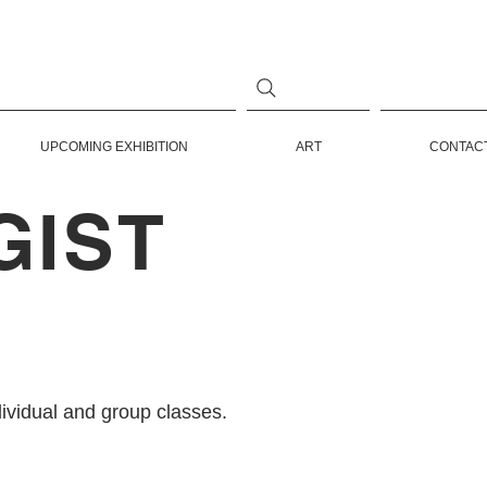
UPCOMING EXHIBITION
ART
CONTAC
GIST
dividual and group classes.