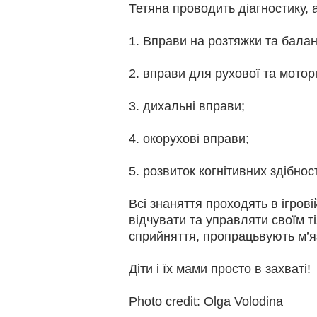
Тетяна проводить діагностику, 
1. Вправи на розтяжки та бала
2. вправи для рухової та моторн
3. дихальні вправи;
4. окорухові вправи;
5. розвиток когнітивних здібнос
Всі знаняття проходять в ігрові
відчувати та управляти своїм 
сприйняття, пропрацьвують м’я
Діти і їх мами просто в захваті!
Photo credit:
Olga Volodina