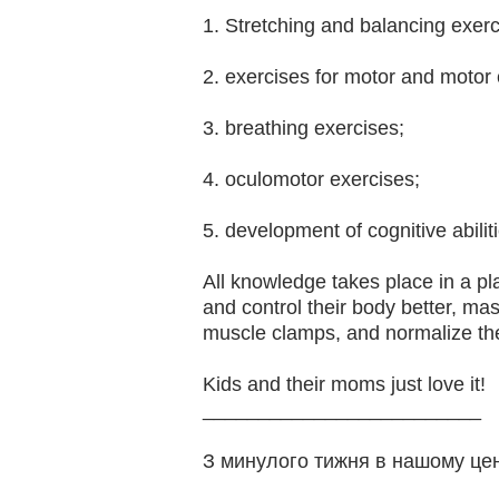
1. Stretching and balancing exerc
2. exercises for motor and motor 
3. breathing exercises;
4. oculomotor exercises;
5. development of cognitive abilit
All knowledge takes place in a pla
and control their body better, mast
muscle clamps, and normalize the
Kids and their moms just love it!
_________________________
З минулого тижня в нашому цен