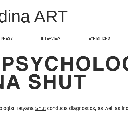
odina ART
PRESS
INTERVIEW
EXHIBITIONS
PSYCHOLO
NA SHUT
ologist Tatyana
Shut
conducts diagnostics, as well as in