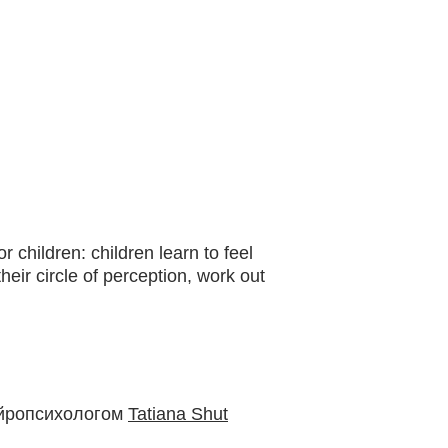
 children: children learn to feel
their circle of perception, work out
нейропсихологом
Tatiana Shut