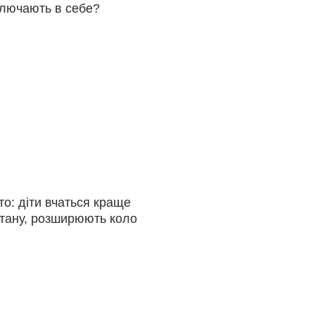
включають в себе?
то: діти вчаться краще
стану, розширюють коло